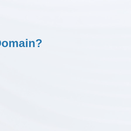
 Domain?